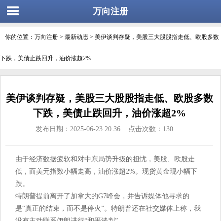
万向注册
你的位置：
万向注册
>
最新动态
> 美伊谈判存疑，美股三大股股指走低、欧股多数
下跌，美债止跌回升，油价涨超2%
美伊谈判存疑，美股三大股股指走低、欧股多数
下跌，美债止跌回升，油价涨超2%
发布日期：2025-06-23 20:36 点击次数：130
由于经济数据疲软和对中东局势升级的担忧，美股、欧股走
低，而美元指数小幅走高，油价涨超2%。现货黄金现小幅下
跌。
特朗普提前离开了加拿大的G7峰会，并告诉媒体他寻求的
是“真正的结束，而不是停火”。特朗普还在社交媒体上称，我
没有主动联系伊朗进行“和平谈判”。