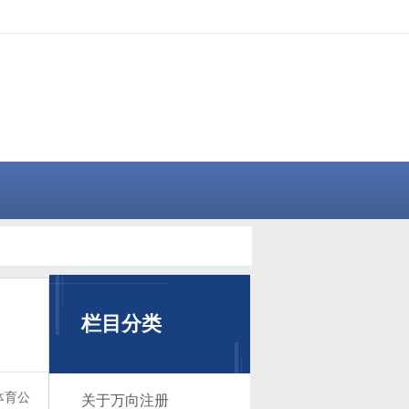
栏目分类
体育公
关于万向注册