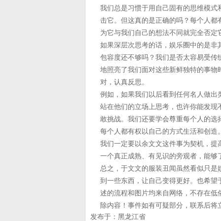
我们总是习惯于用自己固有的思维模式
击它。但这真的是正确的吗？每个人都
为它与我们自己的想法不同就完全否定
如果深层次思考的话，娱乐圈中的是非
包容度还不够吗？我们是否太容易受传
地照亮了我们面对这些新鲜独特的事物
对，认真反思。
例如，如果我们以后看到任何名人做出
站在他们的立场上思考，也许你能发现
敢挑战。我们还要学会尊重每个人的选
每个人都有权以自己的方式生活和创造
我们一定要以余文文这件事为契机，提
一个真正成熟、有见识的旁观者，能够
总之，于文文的服装丑闻虽然看似只是
到一些东西，让自己变得更好。也希望
述的流程和图片均来自网络，不存在低
除内容！事件如有可疑部分，联系后将
发布于：黑龙江省