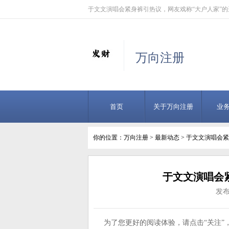
于文文演唱会紧身裤引热议，网友戏称“大户人家”的
万向注册
首页
关于万向注册
业
你的位置：
万向注册
>
最新动态
> 于文文演唱会
于文文演唱会
发布
为了您更好的阅读体验，请点击“关注