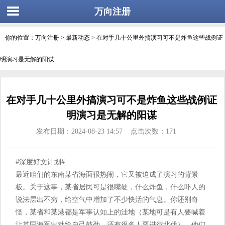
万向注册
你的位置：
万向注册
>
最新动态
> 在对手几十公里外搞演习可不是炸鱼这些战例证
明演习是无解的阳谋
在对手几十公里外搞演习可不是炸鱼这些战例证
明演习是无解的阳谋
发布日期：2024-08-23 14:57 点击次数：171
#深度好文计划#
最近咱们的东南某省海面很热闹，它又被迫成了演习的背景
板。关于这事，某省居民可是很嘴硬，什么炸鱼，什么吓人的
说法层出不穷，给空气中增加了不少快活的气息。你还别奇
怪，某省和某港都是军事认知上的洼地（某地可是有人要喊着
让英国海军出动给自己鼓劲，还有很多人要进行北伐），他们