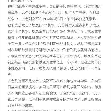
样因此处于下风。
在印巴战争和中东战争中，类似的手段也很常见。1967年的六
日战争，以色列军队在6天内将占领土地扩大了三倍。在那场
战争中，以色列空军在1967年6月5日上午7时45分起飞轰炸，
它们先是攻击了埃及的9个机场，几分钟后又重点轰炸了埃及
的第十个机场。埃及空军的机场不多不少就是十个，埃及空军
积攒了多年的战机在两个小时内被摧毁殆尽。埃及空军并不是
没有准备，但以色列1963年制定作战计划后，就从1965年就不
断在黎明和清晨时分进行小编队空中飞行飞到埃及机场附近，
在埃及空军休息的时间内还经常进行了空中演习。埃及空军起
初还能起飞战机跟着以色列空军飞上一个小时，但经过两年的
小规模演习、飞行，埃及人也没了警惕，被以色列同行一击团
灭。
以色列这招不是秘密，埃及军队在1973年也有样学样，在赎罪
日战争前频繁演习。美国的卫星可以看到埃及军队集结，却真
弄不明白这是要演习还是要实战。以色列“天下无敌”的干儿子
都没弄清楚，以色列军队也被埃及军队弄得懵逼，差点就在赎
罪日战争中翻车。