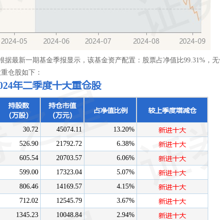
，根据最新一期基金季报显示，该基金资产配置：股票占净值比99.31%，
大重仓股如下：