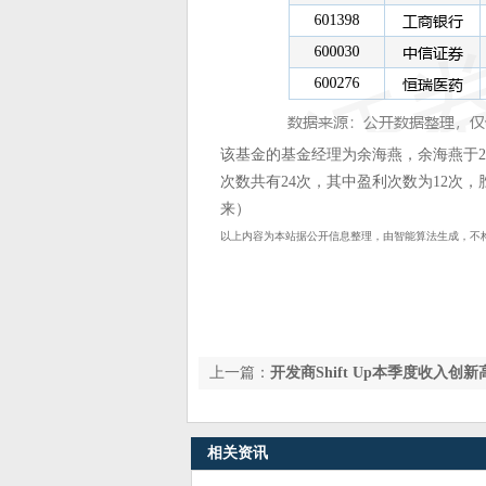
该基金的基金经理为余海燕，余海燕于20
次数共有24次，其中盈利次数为12次，
来）
以上内容为本站据公开信息整理，由智能算法生成，不
上一篇：
开发商Shift Up本季度收入
营业利润
相关资讯