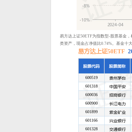
易方达上证50ETF为指数型-股票基金
类资产，现金占净值比0.74%。基金十