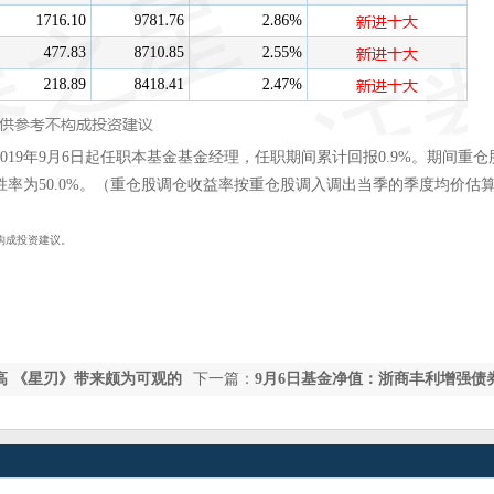
19年9月6日起任职本基金基金经理，任职期间累计回报0.9%。期间重仓
胜率为50.0%。（重仓股调仓收益率按重仓股调入调出当季的季度均价估
构成投资建议。
创新高 《星刃》带来颇为可观的
下一篇：
9月6日基金净值：浙商丰利增强债
净值1.4733，跌0.51%