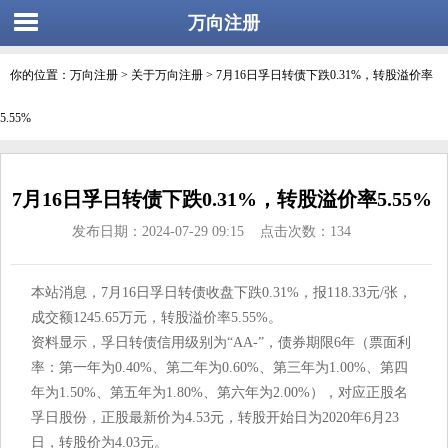
万向注册
你的位置：
万向注册
>
关于万向注册
> 7月16日孚日转债下跌0.31%，转股溢价率
5.55%
7月16日孚日转债下跌0.31%，转股溢价率5.55%
发布日期：2024-07-29 09:15 点击次数：134
本站消息，7月16日孚日转债收盘下跌0.31%，报118.33元/张，
成交额1245.65万元，转股溢价率5.55%。
资料显示，孚日转债信用级别为“AA-”，债券期限6年（票面利
率：第一年为0.40%、第二年为0.60%、第三年为1.00%、第四
年为1.50%、第五年为1.80%、第六年为2.00%），对应正股名
孚日股份，正股最新价为4.53元，转股开始日为2020年6月23
日，转股价为4.03元。